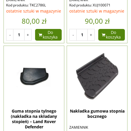
Kod produktu: TKC2786L
Kod produktu: XUJ100071
ostatnie sztuki w magazynie
ostatnie sztuki w magazynie
80,00 zł
90,00 zł
Do
Do
-
+
-
+
koszyka
koszyka
Guma stopnia tylnego
Nakładka gumowa stopnia
(nakładka na składany
bocznego
stopień) – Land Rover
Defender
ZAMIENNIK