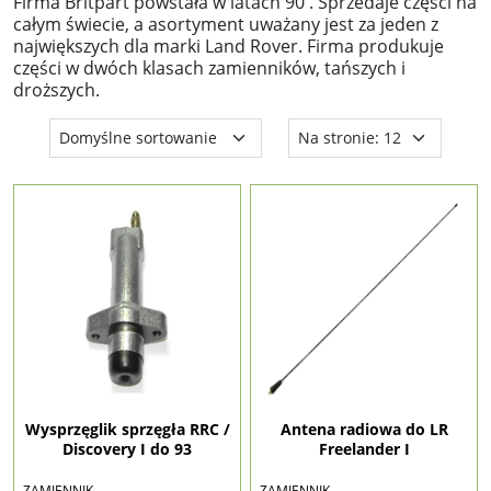
Firma Britpart powstała w latach 90'. Sprzedaje części na
całym świecie, a asortyment uważany jest za jeden z
największych dla marki Land Rover. Firma produkuje
części w dwóch klasach zamienników, tańszych i
droższych.
Wysprzęglik sprzęgła RRC /
Antena radiowa do LR
Discovery I do 93
Freelander I
ZAMIENNIK
ZAMIENNIK