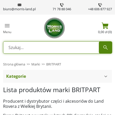
biuro@morris-land.pl
71 78 88 046
+48 606 877 927
Menu
0,00 zł (0)
Strona główna
Marki
BRITPART
Kategorie
Lista produktów marki BRITPART
Producent i dystrybutor części i akcesoriów do Land
Rovera z Wielkiej Brytanii.