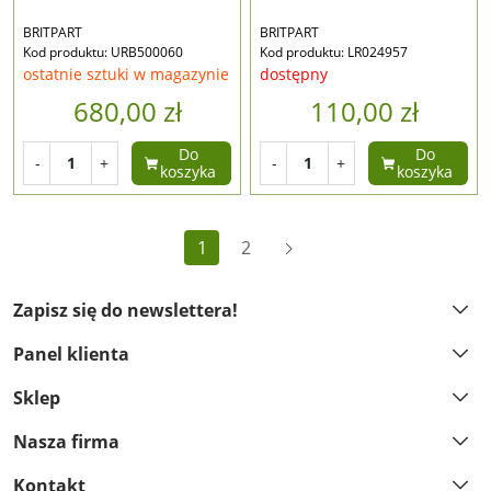
BRITPART
BRITPART
Kod produktu: URB500060
Kod produktu: LR024957
ostatnie sztuki w magazynie
dostępny
680,00 zł
110,00 zł
Do
Do
-
+
-
+
koszyka
koszyka
Dalej
1
2
Zapisz się do newslettera!
Panel klienta
Sklep
Nasza firma
Kontakt