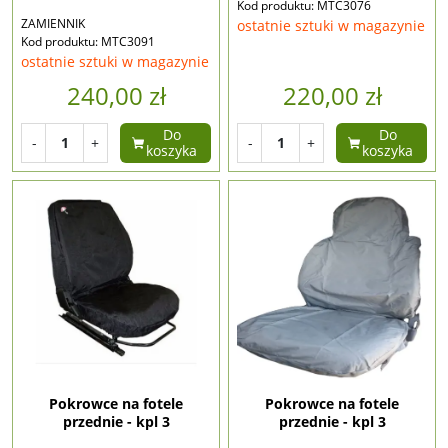
Kod produktu: MTC3076
ZAMIENNIK
ostatnie sztuki w magazynie
Kod produktu: MTC3091
ostatnie sztuki w magazynie
240,00 zł
220,00 zł
Do
Do
-
+
-
+
koszyka
koszyka
Pokrowce na fotele
Pokrowce na fotele
przednie - kpl 3
przednie - kpl 3