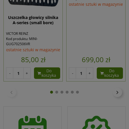
ostatnie sztuki w magazynie
Uszczelka głowicy silnika
A-series (small bore)
VICTOR REINZ
Kod produktu: MINI-
GUG702506VR
ostatnie sztuki w magazynie
85,00 zł
699,00 zł
Do
Do
-
+
-
+
koszyka
koszyka