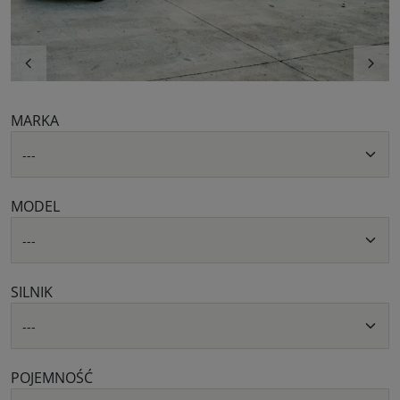
MARKA
MODEL
SILNIK
POJEMNOŚĆ