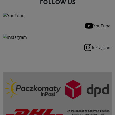
FOLLOW US
YouTube
Instagram