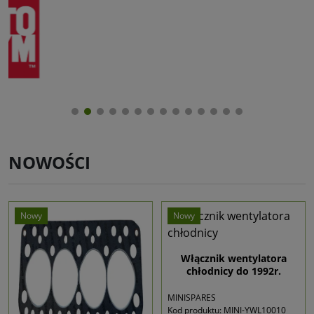
NOWOŚCI
Nowy
Nowy
Włącznik wentylatora
chłodnicy do 1992r.
MINISPARES
Kod produktu: MINI-YWL10010