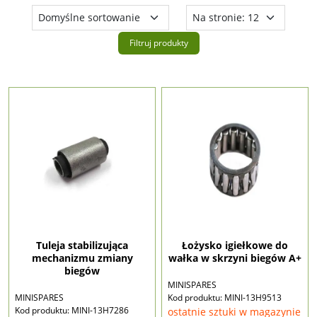
Filtruj produkty
Tuleja stabilizująca
Łożysko igiełkowe do
mechanizmu zmiany
wałka w skrzyni biegów A+
biegów
MINISPARES
MINISPARES
Kod produktu: MINI-13H9513
Kod produktu: MINI-13H7286
ostatnie sztuki w magazynie