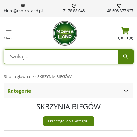
biuro@morris-land.pl
71 78 88 046
+48 606 877 927
Menu
0,00 zł (0)
Strona główna
SKRZYNIA BIEGÓW
Kategorie
SKRZYNIA BIEGÓW
Przeczytaj opis kategorii