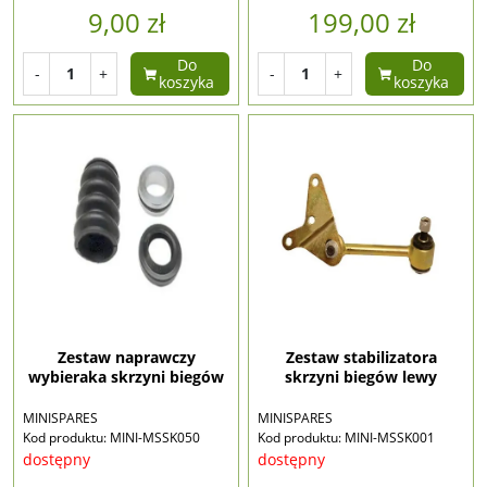
9,00 zł
199,00 zł
Do
Do
-
+
-
+
koszyka
koszyka
Zestaw naprawczy
Zestaw stabilizatora
wybieraka skrzyni biegów
skrzyni biegów lewy
MINISPARES
MINISPARES
Kod produktu: MINI-MSSK050
Kod produktu: MINI-MSSK001
dostępny
dostępny