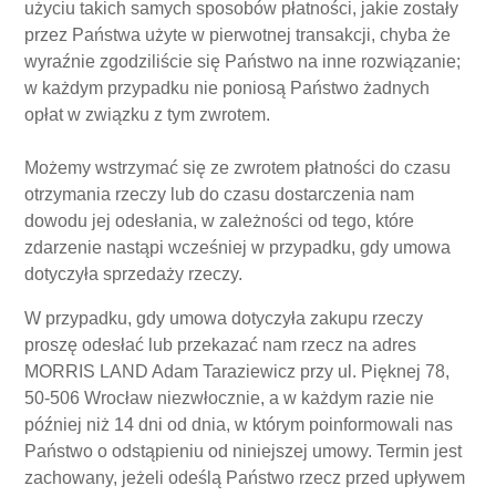
użyciu takich samych sposobów płatności, jakie zostały
przez Państwa użyte w pierwotnej transakcji, chyba że
wyraźnie zgodziliście się Państwo na inne rozwiązanie;
w każdym przypadku nie poniosą Państwo żadnych
opłat w związku z tym zwrotem.
Możemy wstrzymać się ze zwrotem płatności do czasu
otrzymania rzeczy lub do czasu dostarczenia nam
dowodu jej odesłania, w zależności od tego, które
zdarzenie nastąpi wcześniej w przypadku, gdy umowa
dotyczyła sprzedaży rzeczy.
W przypadku, gdy umowa dotyczyła zakupu rzeczy
proszę odesłać lub przekazać nam rzecz na adres
MORRIS LAND Adam Taraziewicz przy ul. Pięknej 78,
50-506 Wrocław niezwłocznie, a w każdym razie nie
później niż 14 dni od dnia, w którym poinformowali nas
Państwo o odstąpieniu od niniejszej umowy. Termin jest
zachowany, jeżeli odeślą Państwo rzecz przed upływem