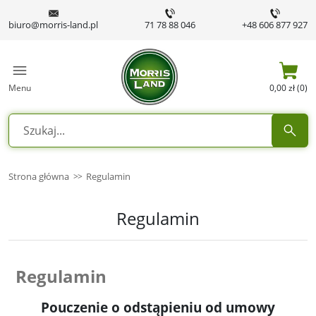
biuro@morris-land.pl
71 78 88 046
+48 606 877 927
Menu
0,00 zł (0)
Strona główna
Regulamin
Regulamin
Regulamin
Pouczenie o odstąpieniu od umowy