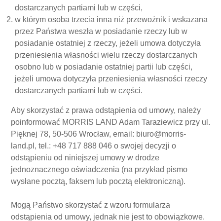
dostarczanych partiami lub w części,
w którym osoba trzecia inna niż przewoźnik i wskazana
przez Państwa weszła w posiadanie rzeczy lub w
posiadanie ostatniej z rzeczy, jeżeli umowa dotyczyła
przeniesienia własności wielu rzeczy dostarczanych
osobno lub w posiadanie ostatniej partii lub części,
jeżeli umowa dotyczyła przeniesienia własności rzeczy
dostarczanych partiami lub w części.
Aby skorzystać z prawa odstąpienia od umowy, należy
poinformować MORRIS LAND Adam Taraziewicz przy ul.
Pięknej 78, 50-506 Wrocław, email: biuro@morris-
land.pl, tel.: +48 717 888 046 o swojej decyzji o
odstąpieniu od niniejszej umowy w drodze
jednoznacznego oświadczenia (na przykład pismo
wysłane pocztą, faksem lub pocztą elektroniczną).
Mogą Państwo skorzystać z wzoru formularza
odstąpienia od umowy, jednak nie jest to obowiązkowe.