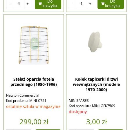
Do
Do
-
+
-
+
koszyka
koszyka
Stelaż oparcia fotela
Kołek tapicerki drzwi
przedniego (1980-1996)
wewnętrznych (modele
1970-2000)
Newton Commercial
Kod produktu: MINI-C721
MINISPARES
Kod produktu: MINI-GFK7509
ostatnie sztuki w magazynie
dostępny
299,00 zł
3,00 zł