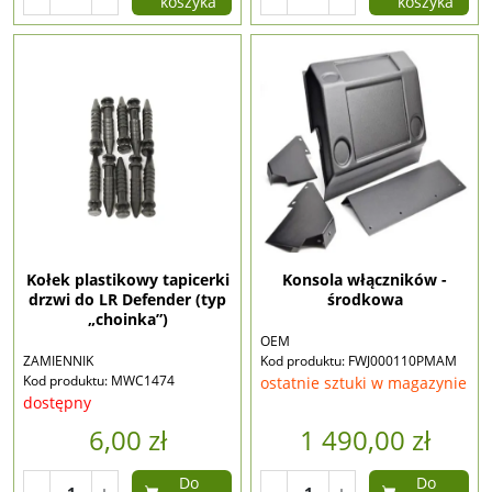
koszyka
koszyka
Kołek plastikowy tapicerki
Konsola włączników -
drzwi do LR Defender (typ
środkowa
„choinka”)
OEM
ZAMIENNIK
Kod produktu: FWJ000110PMAM
Kod produktu: MWC1474
ostatnie sztuki w magazynie
dostępny
6,00 zł
1 490,00 zł
Do
Do
-
+
-
+