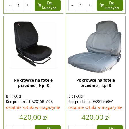
Do
Do
-
+
-
+
koszyka
koszyka
Pokrowce na fotele
Pokrowce na fotele
przednie - kpl 3
przednie - kpl 3
BRITPART
BRITPART
Kod produktu: DA2815BLACK
Kod produktu: DA2815GREY
ostatnie sztuki w magazynie
ostatnie sztuki w magazynie
420,00 zł
420,00 zł
Do
Do