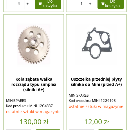
Do
Do
-
+
-
+
koszyka
koszyka
Koła zębate wałka
Uszczelka przedniej płyty
rozrządu typu simplex
silnika do Mini (przed A+)
(silniki A+)
MINISPARES
MINISPARES
Kod produktu: MINI-12G619B
Kod produktu: MINI-12G4337
ostatnie sztuki w magazynie
ostatnie sztuki w magazynie
130,00 zł
12,00 zł