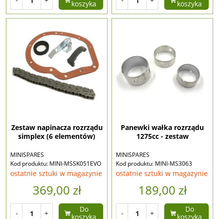
koszyka
koszyka
Zestaw napinacza rozrządu
Panewki wałka rozrządu
simplex (6 elementów)
1275cc - zestaw
MINISPARES
MINISPARES
Kod produktu: MINI-MSSK051EVO
Kod produktu: MINI-MS3063
ostatnie sztuki w magazynie
ostatnie sztuki w magazynie
369,00 zł
189,00 zł
Do
Do
-
+
-
+
koszyka
koszyka