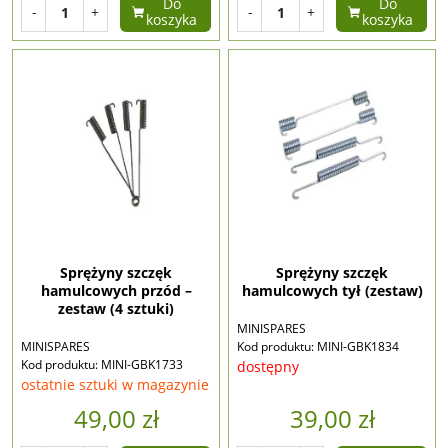
Do
Do
-
+
-
+
koszyka
koszyka
Sprężyny szczęk
Sprężyny szczęk
hamulcowych przód –
hamulcowych tył (zestaw)
zestaw (4 sztuki)
MINISPARES
MINISPARES
Kod produktu: MINI-GBK1834
Kod produktu: MINI-GBK1733
dostępny
ostatnie sztuki w magazynie
49,00 zł
39,00 zł