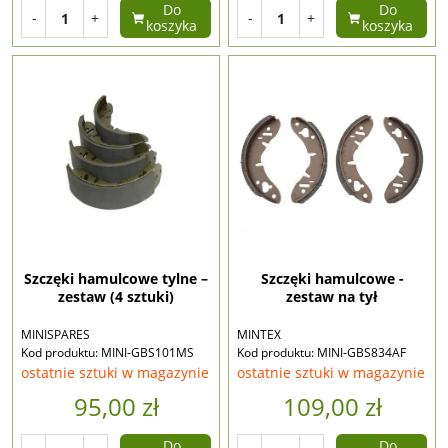
Do
Do
-
+
-
+
koszyka
koszyka
Szczęki hamulcowe tylne –
Szczęki hamulcowe -
zestaw (4 sztuki)
zestaw na tył
MINISPARES
MINTEX
Kod produktu: MINI-GBS101MS
Kod produktu: MINI-GBS834AF
ostatnie sztuki w magazynie
ostatnie sztuki w magazynie
95,00 zł
109,00 zł
Do
Do