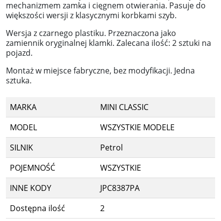
mechanizmem zamka i cięgnem otwierania. Pasuje do
większości wersji z klasycznymi korbkami szyb.
Wersja z czarnego plastiku. Przeznaczona jako
zamiennik oryginalnej klamki. Zalecana ilość: 2 sztuki na
pojazd.
Montaż w miejsce fabryczne, bez modyfikacji. Jedna
sztuka.
MARKA
MINI CLASSIC
MODEL
WSZYSTKIE MODELE
SILNIK
Petrol
POJEMNOŚĆ
WSZYSTKIE
INNE KODY
JPC8387PA
Dostępna ilość
2