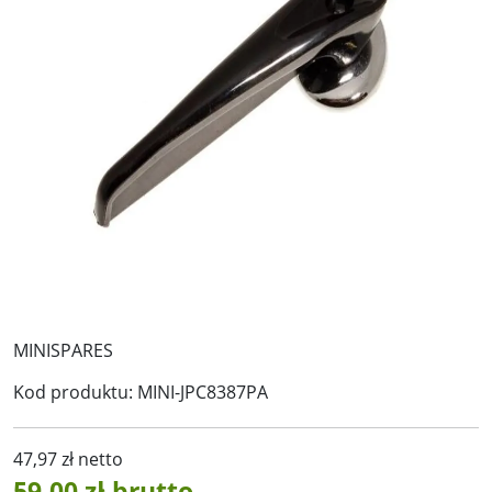
MINISPARES
Kod produktu:
MINI-JPC8387PA
47,97 zł netto
59,00 zł brutto