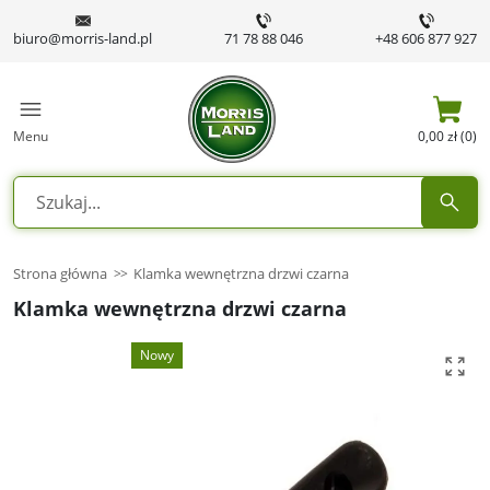
biuro@morris-land.pl
71 78 88 046
+48 606 877 927
Menu
0,00 zł (0)
Strona główna
Klamka wewnętrzna drzwi czarna
Klamka wewnętrzna drzwi czarna
Nowy