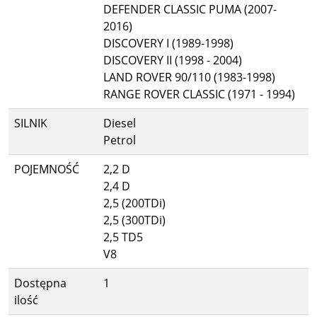
DEFENDER CLASSIC PUMA (2007-
2016)
DISCOVERY I (1989-1998)
DISCOVERY II (1998 - 2004)
LAND ROVER 90/110 (1983-1998)
RANGE ROVER CLASSIC (1971 - 1994)
SILNIK
Diesel
Petrol
POJEMNOŚĆ
2,2 D
2,4 D
2,5 (200TDi)
2,5 (300TDi)
2,5 TD5
V8
Dostępna
1
ilość