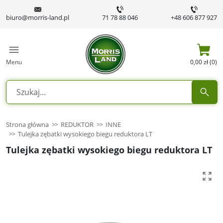
biuro@morris-land.pl
71 78 88 046
+48 606 877 927
Menu
0,00 zł (0)
Strona główna
REDUKTOR
INNE
Tulejka zębatki wysokiego biegu reduktora LT
Tulejka zębatki wysokiego biegu reduktora LT